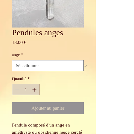
Pendules anges
Prix
18,00 €
ange
*
Quantité
*
Ajouter au panier
Pendule composé d'un ange en
améthyste ou obsidienne neige cerclé