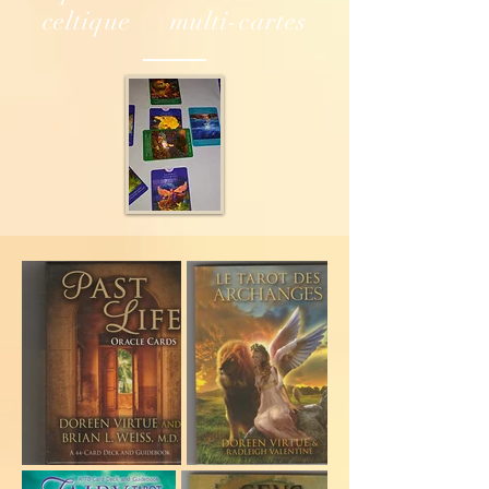
celtique multi-cartes