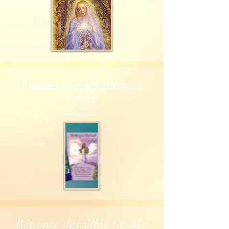
Réponse plus détaillée : 3
cartes
Réponse détaillée : croix