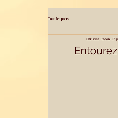
Tous les posts
Christine Redon
17 j
Entourez