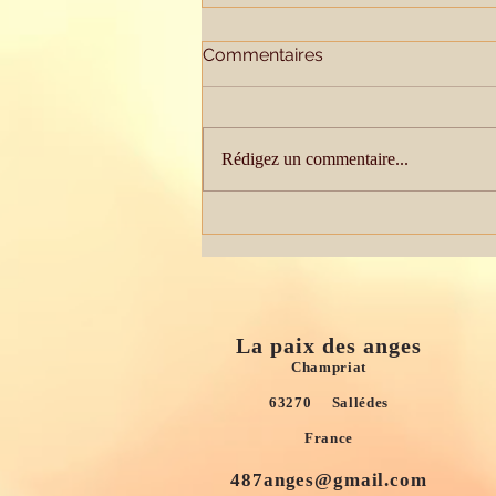
Commentaires
Peu importe...
Rédigez un commentaire...
La paix des anges
Champriat
63270 Sallédes
France
487anges@gmail.com