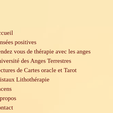
cueil
nsées positives
ndez vous de thérapie avec les anges
iversité des Anges Terrestres
ctures de Cartes oracle et Tarot
istaux Lithothérapie
cens
propos
ntact