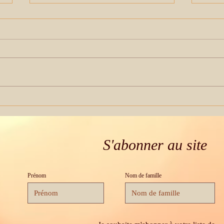
Vos anges sont toujours
Pend
autour de vous
dorm
S'abonner au site
Prénom
Nom de famille