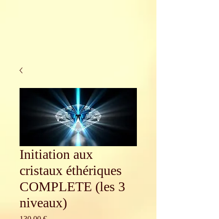
Initiation aux
cristaux éthériques
COMPLETE (les 3
niveaux)
Prix
130,00 €