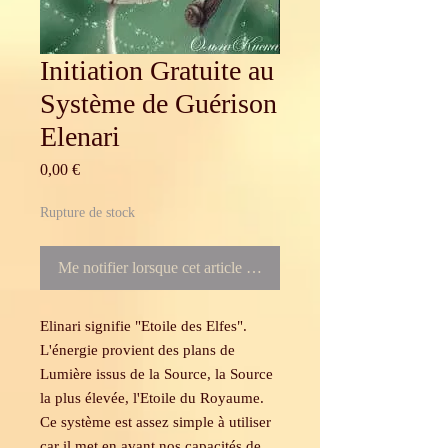
Initiation Gratuite au
Système de Guérison
Elenari
Prix
0,00 €
Rupture de stock
Me notifier lorsque cet article est disponible
Elinari signifie "Etoile des Elfes".
L'énergie provient des plans de
Lumière issus de la Source, la Source
la plus élevée, l'Etoile du Royaume.
Ce système est assez simple à utiliser
car il met en avant nos capacités de