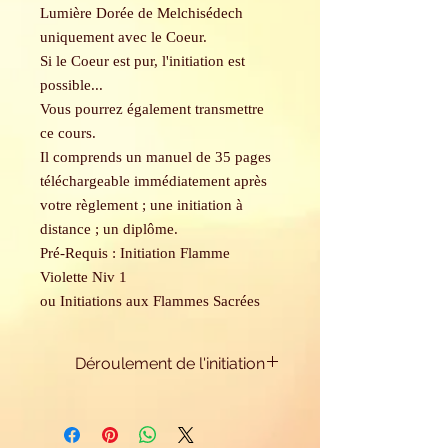
Lumière Dorée de Melchisédech
uniquement avec le Coeur.
Si le Coeur est pur, l'initiation est
possible...
Vous pourrez également transmettre
ce cours.
Il comprends un manuel de 35 pages
téléchargeable immédiatement après
votre règlement ; une initiation à
distance ; un diplôme.
Pré-Requis : Initiation Flamme
Violette Niv 1
ou Initiations aux Flammes Sacrées
Déroulement de l'initiation
Ce cours comprend:
- 1 manuel téléchargeable après votre