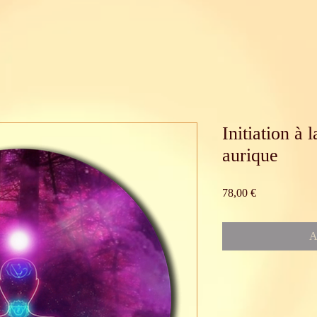
Initiation à
aurique
Prix
78,00 €
A