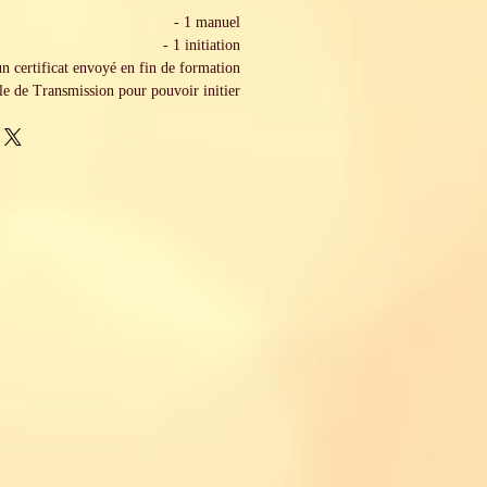
- 1 manuel
- 1 initiation
un certificat envoyé en fin de formation
le de Transmission pour pouvoir initier