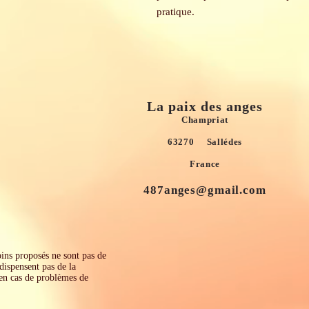
pratique.
La paix des anges
Champriat
63270 Sallédes
France
487anges@gmail.com
s proposés ne sont pas de
dispensent pas de la
en cas de problèmes de