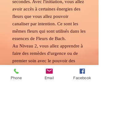
secondes. Avec l'initiation, vous allez
avoir accès à certaines énergies des
fleurs que vous allez pouvoir
canaliser par intention. Ce sont les
mêmes fleurs qui sont utilisés dans les
essences de Fleurs de Bach.
Au Niveau 2, vous allez apprendre à
faire des remèdes d'urgence ou de
premier soin avec le pouvoir des
pierres en quelques secondes. Avec
l'initiation, vous allez avoir accès à
Phone
Email
Facebook
certaines énergies des fleurs que vous
allez pouvoir canaliser par intention.
Ce sont les mêmes fleurs qui sont
utilisés dans les essences de fleurs de
Bach.
Déroulement de l'initiation