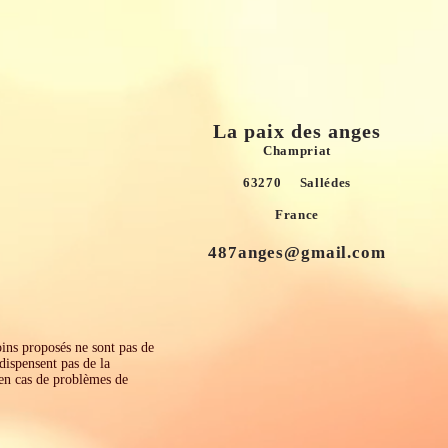
La paix des anges
Champriat
63270 Sallédes
France
487anges@gmail.com
s proposés ne sont pas de
dispensent pas de la
en cas de problèmes de