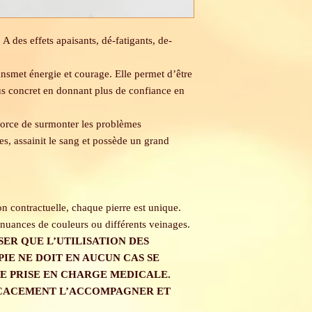
:
A des effets apaisants, dé-fatigants, de-
ansmet énergie et courage. Elle permet d’être
us concret en donnant plus de confiance en
force de surmonter les problèmes
res, assainit le sang et possède un grand
on contractuelle, chaque pierre est unique.
nuances de couleurs ou différents veinages.
SER QUE L’UTILISATION DES
E NE DOIT EN AUCUN CAS SE
NE PRISE EN CHARGE MEDICALE.
ICACEMENT L’ACCOMPAGNER ET