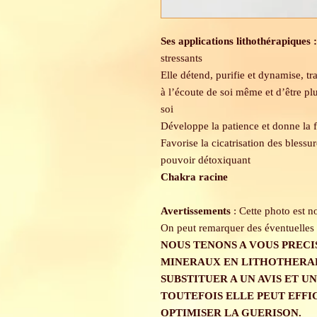
Ses applications lithothérapiques 
stressants
Elle détend, purifie et dynamise, tr
à l’écoute de soi même et d’être pl
soi
Développe la patience et donne la 
Favorise la cicatrisation des blessu
pouvoir détoxiquant
Chakra racine
Avertissements
: Cette photo est n
On peut remarquer des éventuelles 
NOUS TENONS A VOUS PRECI
MINERAUX EN LITHOTHERAPI
SUBSTITUER A UN AVIS ET U
TOUTEFOIS ELLE PEUT EFF
OPTIMISER LA GUERISON.