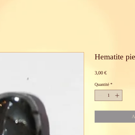
Hematite pie
Prix
3,00 €
Quantité
*
A